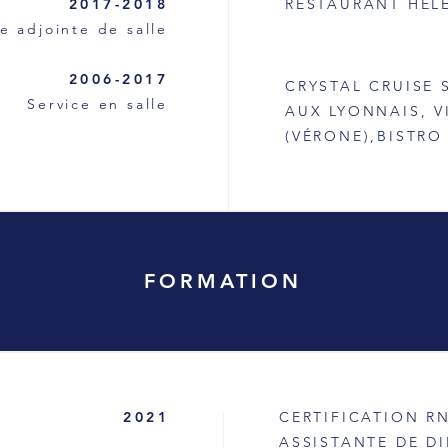
2017-2018
RESTAURANT HÉL
ce adjointe de salle
2006-2017
CRYSTAL CRUISE 
Service en salle
AUX LYONNAIS, V
(VÉRONE),BISTR
FORMATION
2021
CERTIFICATION RN
ASSISTANTE DE D