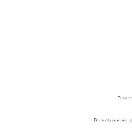
Direc
Directrice adj