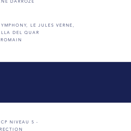
ÈNE DARROZE
SYMPHONY, LE JULES VERNE,
ILLA DEL QUAR
O ROMAIN
CP NIVEAU 5 -
IRECTION