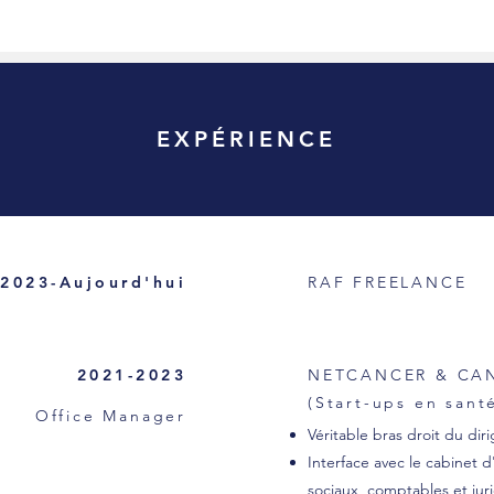
EXPÉRIENCE
2023-Aujourd'hui
RAF FREELANCE
2021-2023
NETCANCER & CA
(Start-ups en sant
Office Manager
Véritable bras droit du dir
Interface avec le cabinet d
sociaux, comptables et jur