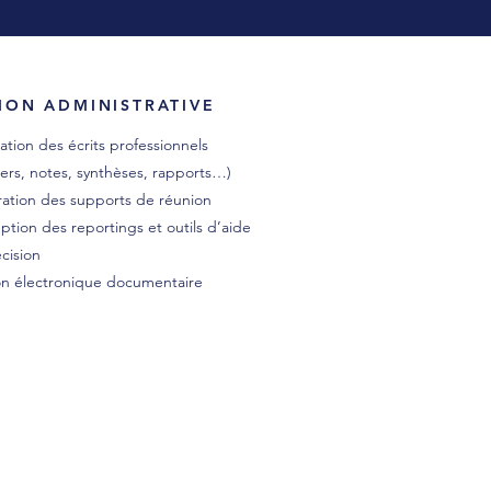
ION ADMINISTRATIVE
ation des écrits professionnels
iers, notes, synthèses, rapports…)
ation des supports de réunion
tion des reportings et outils d’aide
écision
on électronique documentaire