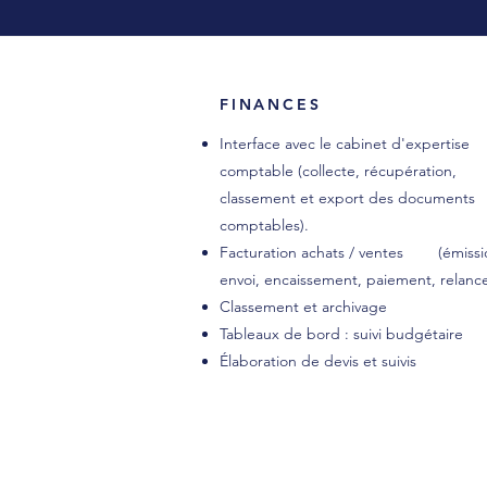
FINANCES
Interface avec le cabinet d'expertise
comptable (collecte, récupération,
classement et export des documents
comptables).
Facturation achats / ventes (émissi
envoi, encaissement, paiement, relanc
Classement et archivage
Tableaux de bord : suivi budgétaire
Élaboration de devis et suivis