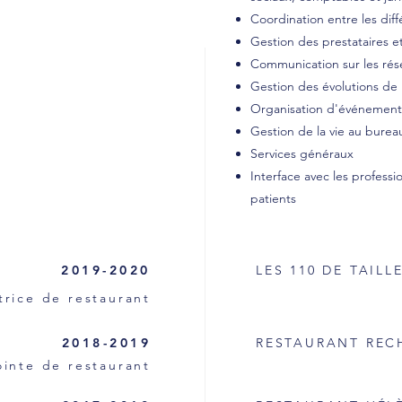
Coordination entre les diff
Gestion des prestataires et
Communication sur les rés
Gestion des évolutions de 
Organisation d'événement
Gestion de la vie au burea
Services généraux
Interface avec les professi
patients
2019-2020
LES 110 DE TAILL
trice de restaurant
2018-2019
RESTAURANT REC
ointe de restaurant