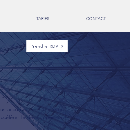
TARIFS
CONTACT
Prendre RDV
ous accompagne sur site ou
 accélérer le développement